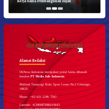
Kerja Sama Pembangunan Hijau
Alamat Redaksi
OLNews Indonesia merupakan portal berita dibawah
bendera
PT Media Info Indonesia.
Metland Transyogi Ruko Sport Center No.2 Cileungsi,
16820
Phone : +62 021 2296 7582
Latitude: -6.396887888419443