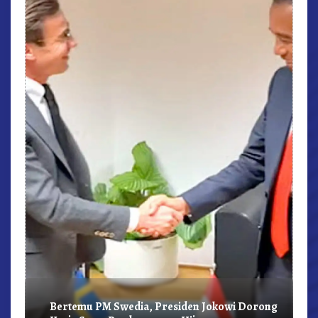
r,
Bertemu PM Swedia, Presiden Jokowi Dorong