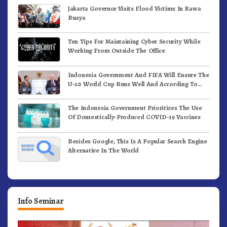
Jakarta Governor Visits Flood Victims In Rawa
Buaya
Ten Tips For Maintaining Cyber Security While
Working From Outside The Office
Indonesia Government And FIFA Will Ensure The
U-20 World Cup Runs Well And According To
FIFA Standards
The Indonesia Government Prioritizes The Use
Of Domestically-Produced COVID-19 Vaccines
Besides Google, This Is A Popular Search Engine
Alternative In The World
Info Seminar