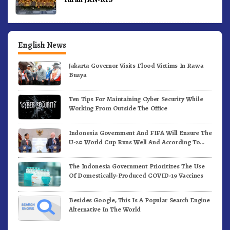
English News
Jakarta Governor Visits Flood Victims In Rawa
Buaya
Ten Tips For Maintaining Cyber Security While
Working From Outside The Office
Indonesia Government And FIFA Will Ensure The
U-20 World Cup Runs Well And According To
FIFA Standards
The Indonesia Government Prioritizes The Use
Of Domestically-Produced COVID-19 Vaccines
Besides Google, This Is A Popular Search Engine
Alternative In The World