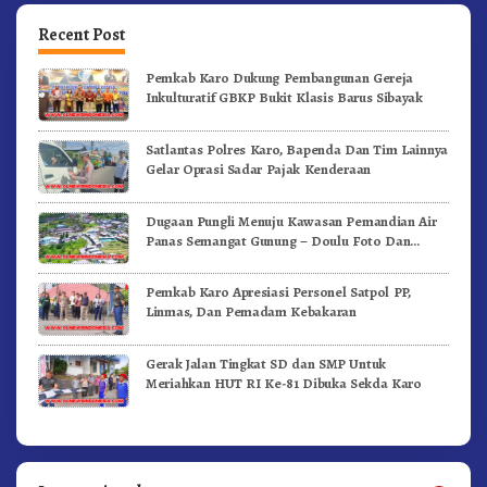
Recent Post
Pemkab Karo Dukung Pembangunan Gereja
Inkulturatif GBKP Bukit Klasis Barus Sibayak
Satlantas Polres Karo, Bapenda Dan Tim Lainnya
Gelar Oprasi Sadar Pajak Kenderaan
Dugaan Pungli Menuju Kawasan Pemandian Air
Panas Semangat Gunung – Doulu Foto Dan
Videokan!
Pemkab Karo Apresiasi Personel Satpol PP,
Linmas, Dan Pemadam Kebakaran
Gerak Jalan Tingkat SD dan SMP Untuk
Meriahkan HUT RI Ke-81 Dibuka Sekda Karo