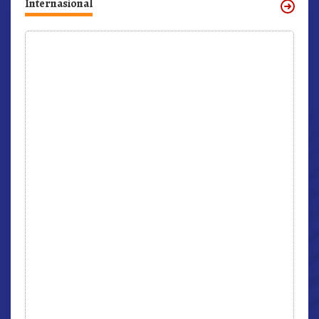
Internasional
r,