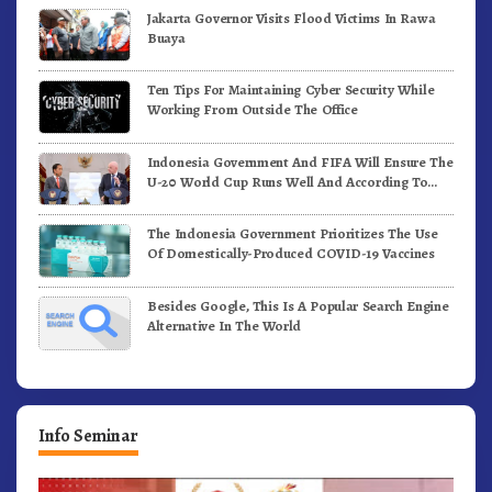
Jakarta Governor Visits Flood Victims In Rawa
Buaya
Ten Tips For Maintaining Cyber Security While
Working From Outside The Office
Indonesia Government And FIFA Will Ensure The
U-20 World Cup Runs Well And According To
FIFA Standards
The Indonesia Government Prioritizes The Use
Of Domestically-Produced COVID-19 Vaccines
Besides Google, This Is A Popular Search Engine
Alternative In The World
Info Seminar