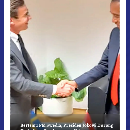
r,
Bertemu PM Swedia, Presiden Jokowi Dorong