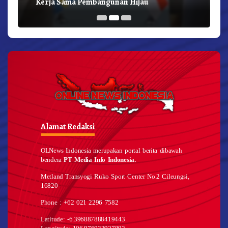
Kerja Sama Pembangunan Hijau
Alamat Redaksi
OLNews Indonesia merupakan portal berita dibawah
bendera
PT Media Info Indonesia.
Metland Transyogi Ruko Sport Center No.2 Cileungsi,
16820
Phone : +62 021 2296 7582
Latitude: -6.396887888419443