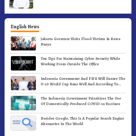
English News
Jakarta Governor Visits Flood Victims In Rawa
Buaya
Ten Tips For Maintaining Cyber Security While
Working From Outside The Office
Indonesia Government And FIFA Will Ensure The
U-20 World Cup Runs Well And According To
FIFA Standards
The Indonesia Government Prioritizes The Use
Of Domestically-Produced COVID-19 Vaccines
Besides Google, This Is A Popular Search Engine
Alternative In The World