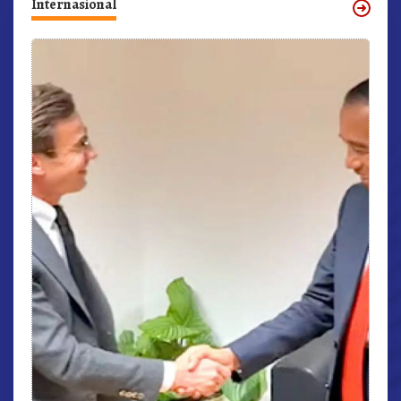
Internasional
r,