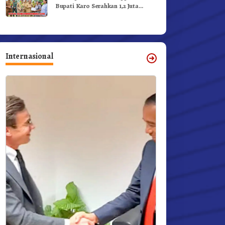
Bupati Karo Serahkan 1,2 Juta
Benih Kopi Arabika
Internasional