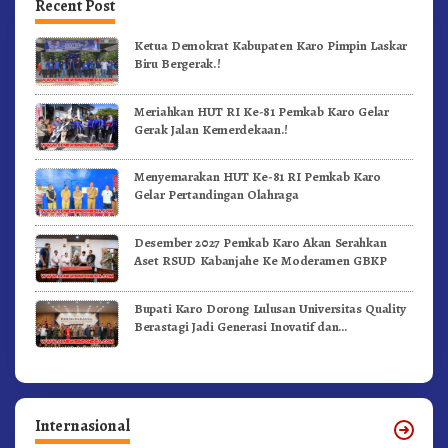
Recent Post
Ketua Demokrat Kabupaten Karo Pimpin Laskar
Biru Bergerak.!
Meriahkan HUT RI Ke-81 Pemkab Karo Gelar
Gerak Jalan Kemerdekaan.!
Menyemarakan HUT Ke-81 RI Pemkab Karo
Gelar Pertandingan Olahraga
Desember 2027 Pemkab Karo Akan Serahkan
Aset RSUD Kabanjahe Ke Moderamen GBKP
Bupati Karo Dorong Lulusan Universitas Quality
Berastagi Jadi Generasi Inovatif dan
Berintegritas
Internasional