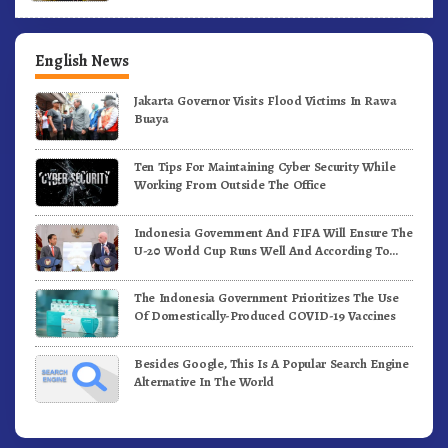
English News
Jakarta Governor Visits Flood Victims In Rawa
Buaya
Ten Tips For Maintaining Cyber Security While
Working From Outside The Office
Indonesia Government And FIFA Will Ensure The
U-20 World Cup Runs Well And According To
FIFA Standards
The Indonesia Government Prioritizes The Use
Of Domestically-Produced COVID-19 Vaccines
Besides Google, This Is A Popular Search Engine
Alternative In The World