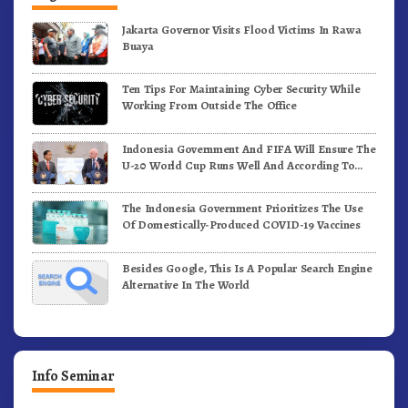
Jakarta Governor Visits Flood Victims In Rawa
Buaya
Ten Tips For Maintaining Cyber Security While
Working From Outside The Office
Indonesia Government And FIFA Will Ensure The
U-20 World Cup Runs Well And According To
FIFA Standards
The Indonesia Government Prioritizes The Use
Of Domestically-Produced COVID-19 Vaccines
Besides Google, This Is A Popular Search Engine
Alternative In The World
Info Seminar