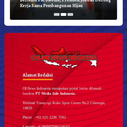
Kerja Sama Pembangunan Hijau
Alamat Redaksi
OLNews Indonesia merupakan portal berita dibawah
bendera
PT Media Info Indonesia.
Metland Transyogi Ruko Sport Center No.2 Cileungsi,
16820
Phone : +62 021 2296 7582
Latitude: -6.396887888419443