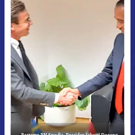
r,
Bertemu PM Swedia, Presiden Jokowi Dorong