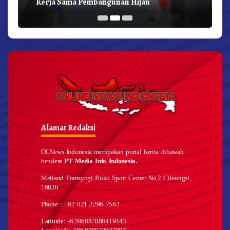
Kerja Sama Pembangunan Hijau
Alamat Redaksi
OLNews Indonesia merupakan portal berita dibawah
bendera
PT Media Info Indonesia.
Metland Transyogi Ruko Sport Center No.2 Cileungsi,
16820
Phone : +62 021 2296 7582
Latitude: -6.396887888419443