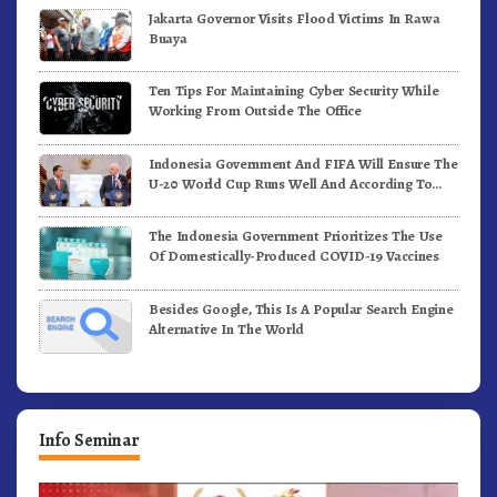
Jakarta Governor Visits Flood Victims In Rawa
Buaya
Ten Tips For Maintaining Cyber Security While
Working From Outside The Office
Indonesia Government And FIFA Will Ensure The
U-20 World Cup Runs Well And According To
FIFA Standards
The Indonesia Government Prioritizes The Use
Of Domestically-Produced COVID-19 Vaccines
Besides Google, This Is A Popular Search Engine
Alternative In The World
Info Seminar