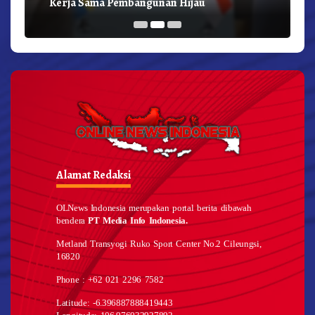
Kerja Sama Pembangunan Hijau
Alamat Redaksi
OLNews Indonesia merupakan portal berita dibawah
bendera
PT Media Info Indonesia.
Metland Transyogi Ruko Sport Center No.2 Cileungsi,
16820
Phone : +62 021 2296 7582
Latitude: -6.396887888419443