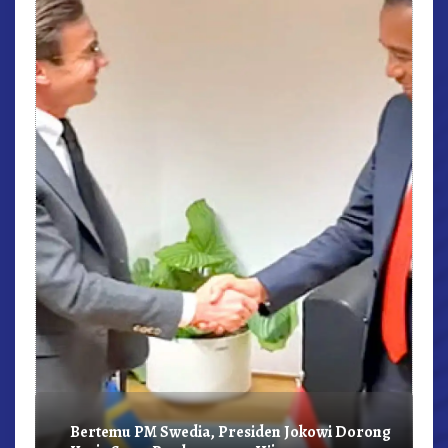
r,
Bertemu PM Swedia, Presiden Jokowi Dorong