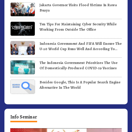
Jakarta Governor Visits Flood Victims In Rawa
Buaya
Ten Tips For Maintaining Cyber Security While
Working From Outside The Office
Indonesia Government And FIFA Will Ensure The
U-20 World Cup Runs Well And According To
FIFA Standards
The Indonesia Government Prioritizes The Use
Of Domestically-Produced COVID-19 Vaccines
Besides Google, This Is A Popular Search Engine
Alternative In The World
Info Seminar