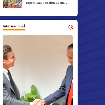
Bupati Karo Serahkan 1,2 Juta
Benih Kopi Arabika
Internasional