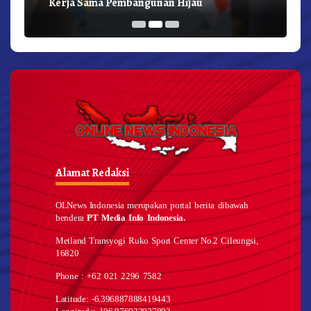
Kerja Sama Pembangunan Hijau
Alamat Redaksi
OLNews Indonesia merupakan portal berita dibawah
bendera
PT Media Info Indonesia.
Metland Transyogi Ruko Sport Center No.2 Cileungsi,
16820
Phone : +62 021 2296 7582
Latitude: -6.396887888419443