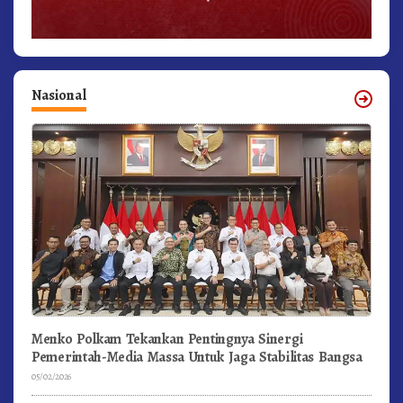
Nasional
Menko Polkam Tekankan Pentingnya Sinergi
Pemerintah-Media Massa Untuk Jaga Stabilitas Bangsa
05/02/2026