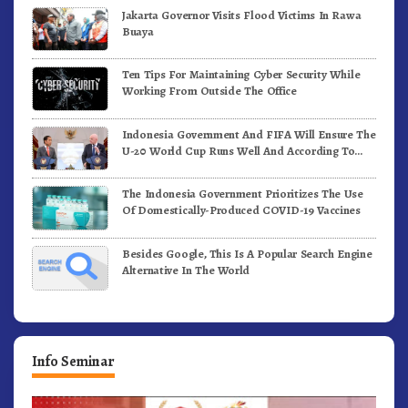
Jakarta Governor Visits Flood Victims In Rawa
Buaya
Ten Tips For Maintaining Cyber Security While
Working From Outside The Office
Indonesia Government And FIFA Will Ensure The
U-20 World Cup Runs Well And According To
FIFA Standards
The Indonesia Government Prioritizes The Use
Of Domestically-Produced COVID-19 Vaccines
Besides Google, This Is A Popular Search Engine
Alternative In The World
Info Seminar