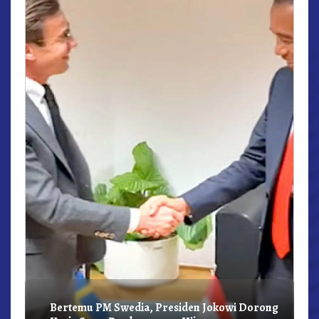
r,
Bertemu PM Swedia, Presiden Jokowi Dorong