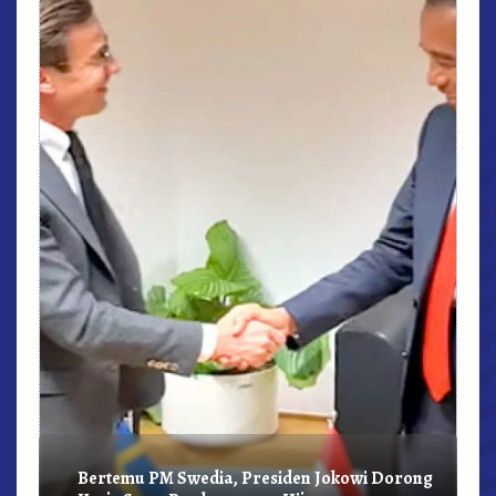
r,
Bertemu PM Swedia, Presiden Jokowi Dorong