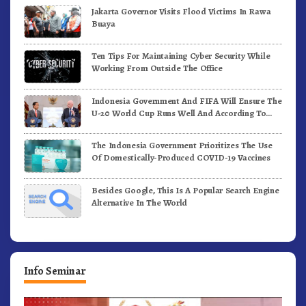
Jakarta Governor Visits Flood Victims In Rawa
Buaya
Ten Tips For Maintaining Cyber Security While
Working From Outside The Office
Indonesia Government And FIFA Will Ensure The
U-20 World Cup Runs Well And According To
FIFA Standards
The Indonesia Government Prioritizes The Use
Of Domestically-Produced COVID-19 Vaccines
Besides Google, This Is A Popular Search Engine
Alternative In The World
Info Seminar