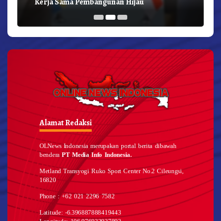
Kerja Sama Pembangunan Hijau
Alamat Redaksi
OLNews Indonesia merupakan portal berita dibawah
bendera
PT Media Info Indonesia.
Metland Transyogi Ruko Sport Center No.2 Cileungsi,
16820
Phone : +62 021 2296 7582
Latitude: -6.396887888419443