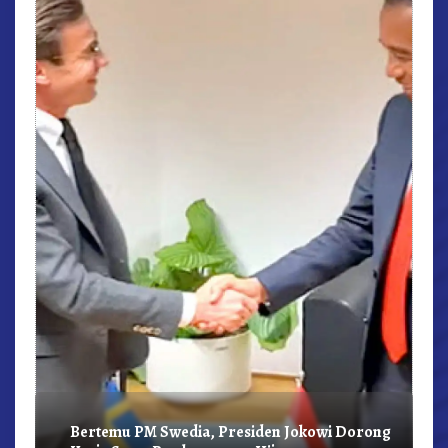
r,
Bertemu PM Swedia, Presiden Jokowi Dorong