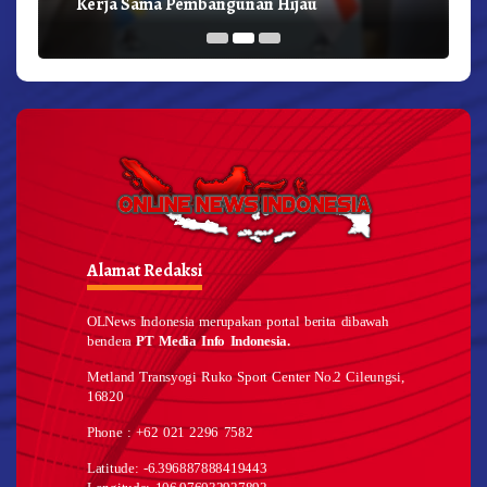
Kerja Sama Pembangunan Hijau
Alamat Redaksi
OLNews Indonesia merupakan portal berita dibawah
bendera
PT Media Info Indonesia.
Metland Transyogi Ruko Sport Center No.2 Cileungsi,
16820
Phone : +62 021 2296 7582
Latitude: -6.396887888419443