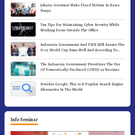
Jakarta Governor Visits Flood Victims In Rawa
Buaya
Ten Tips For Maintaining Cyber Security While
Working From Outside The Office
Indonesia Government And FIFA Will Ensure The
U-20 World Cup Runs Well And According To
FIFA Standards
The Indonesia Government Prioritizes The Use
Of Domestically-Produced COVID-19 Vaccines
Besides Google, This Is A Popular Search Engine
Alternative In The World
Info Seminar