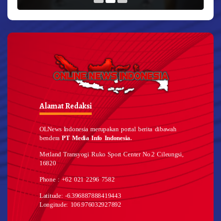
Alamat Redaksi
OLNews Indonesia merupakan portal berita dibawah
bendera
PT Media Info Indonesia.
Metland Transyogi Ruko Sport Center No.2 Cileungsi,
16820
Phone : +62 021 2296 7582
Latitude: -6.396887888419443
Longitude: 106.976032927892