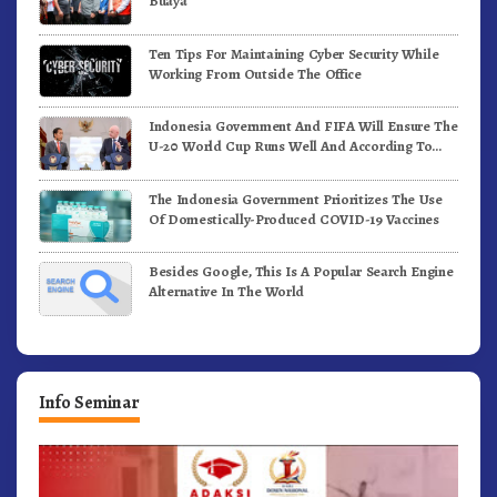
Buaya
Ten Tips For Maintaining Cyber Security While
Working From Outside The Office
Indonesia Government And FIFA Will Ensure The
U-20 World Cup Runs Well And According To
FIFA Standards
The Indonesia Government Prioritizes The Use
Of Domestically-Produced COVID-19 Vaccines
Besides Google, This Is A Popular Search Engine
Alternative In The World
Info Seminar