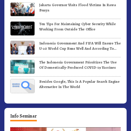
Jakarta Governor Visits Flood Victims In Rawa
Buaya
Ten Tips For Maintaining Cyber Security While
Working From Outside The Office
Indonesia Government And FIFA Will Ensure The
U-20 World Cup Runs Well And According To
FIFA Standards
The Indonesia Government Prioritizes The Use
Of Domestically-Produced COVID-19 Vaccines
Besides Google, This Is A Popular Search Engine
Alternative In The World
Info Seminar