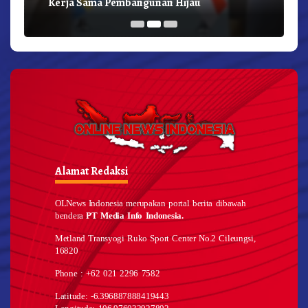
Kerja Sama Pembangunan Hijau
Alamat Redaksi
OLNews Indonesia merupakan portal berita dibawah
bendera
PT Media Info Indonesia.
Metland Transyogi Ruko Sport Center No.2 Cileungsi,
16820
Phone : +62 021 2296 7582
Latitude: -6.396887888419443