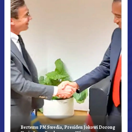
r,
Bertemu PM Swedia, Presiden Jokowi Dorong