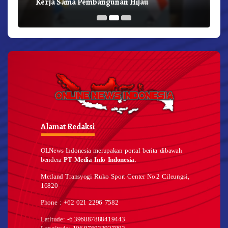
Kerja Sama Pembangunan Hijau
Alamat Redaksi
OLNews Indonesia merupakan portal berita dibawah
bendera
PT Media Info Indonesia.
Metland Transyogi Ruko Sport Center No.2 Cileungsi,
16820
Phone : +62 021 2296 7582
Latitude: -6.396887888419443