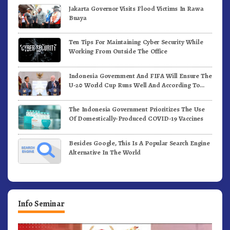
Jakarta Governor Visits Flood Victims In Rawa
Buaya
Ten Tips For Maintaining Cyber Security While
Working From Outside The Office
Indonesia Government And FIFA Will Ensure The
U-20 World Cup Runs Well And According To
FIFA Standards
The Indonesia Government Prioritizes The Use
Of Domestically-Produced COVID-19 Vaccines
Besides Google, This Is A Popular Search Engine
Alternative In The World
Info Seminar