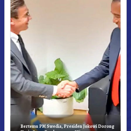
r,
Bertemu PM Swedia, Presiden Jokowi Dorong