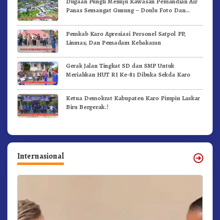
Dugaan Pungli Menuju Kawasan Pemandian Air
Panas Semangat Gunung – Doulu Foto Dan
Videokan!
Pemkab Karo Apresiasi Personel Satpol PP,
Linmas, Dan Pemadam Kebakaran
Gerak Jalan Tingkat SD dan SMP Untuk
Meriahkan HUT RI Ke-81 Dibuka Sekda Karo
Ketua Demokrat Kabupaten Karo Pimpin Laskar
Biru Bergerak.!
Internasional