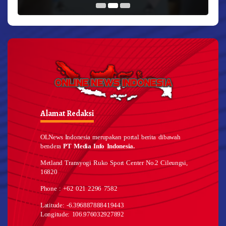
Alamat Redaksi
OLNews Indonesia merupakan portal berita dibawah
bendera
PT Media Info Indonesia.
Metland Transyogi Ruko Sport Center No.2 Cileungsi,
16820
Phone : +62 021 2296 7582
Latitude: -6.396887888419443
Longitude: 106.976032927892