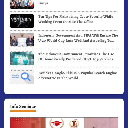
Buaya
Ten Tips For Maintaining Cyber Security While
Working From Outside The Office
Indonesia Government And FIFA Will Ensure The
U-20 World Cup Runs Well And According To
FIFA Standards
The Indonesia Government Prioritizes The Use
Of Domestically-Produced COVID-19 Vaccines
Besides Google, This Is A Popular Search Engine
Alternative In The World
Info Seminar