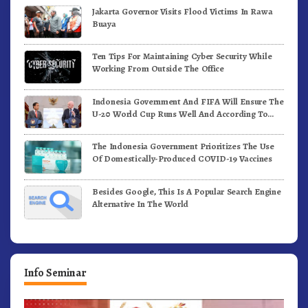
Jakarta Governor Visits Flood Victims In Rawa
Buaya
Ten Tips For Maintaining Cyber Security While
Working From Outside The Office
Indonesia Government And FIFA Will Ensure The
U-20 World Cup Runs Well And According To
FIFA Standards
The Indonesia Government Prioritizes The Use
Of Domestically-Produced COVID-19 Vaccines
Besides Google, This Is A Popular Search Engine
Alternative In The World
Info Seminar