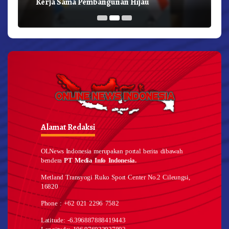
Kerja Sama Pembangunan Hijau
Alamat Redaksi
OLNews Indonesia merupakan portal berita dibawah
bendera
PT Media Info Indonesia.
Metland Transyogi Ruko Sport Center No.2 Cileungsi,
16820
Phone : +62 021 2296 7582
Latitude: -6.396887888419443