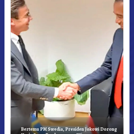
r,
Bertemu PM Swedia, Presiden Jokowi Dorong