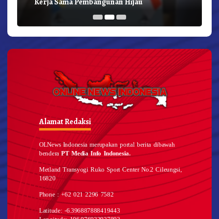
Kerja Sama Pembangunan Hijau
Alamat Redaksi
OLNews Indonesia merupakan portal berita dibawah
bendera
PT Media Info Indonesia.
Metland Transyogi Ruko Sport Center No.2 Cileungsi,
16820
Phone : +62 021 2296 7582
Latitude: -6.396887888419443