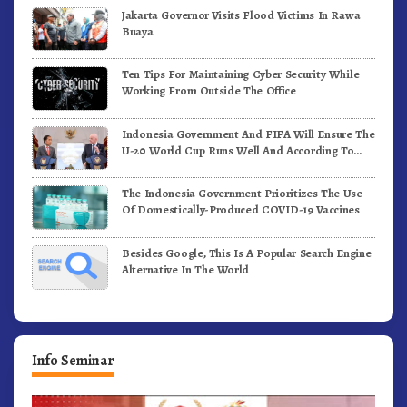
Jakarta Governor Visits Flood Victims In Rawa
Buaya
Ten Tips For Maintaining Cyber Security While
Working From Outside The Office
Indonesia Government And FIFA Will Ensure The
U-20 World Cup Runs Well And According To
FIFA Standards
The Indonesia Government Prioritizes The Use
Of Domestically-Produced COVID-19 Vaccines
Besides Google, This Is A Popular Search Engine
Alternative In The World
Info Seminar