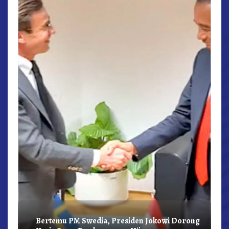
r,
Bertemu PM Swedia, Presiden Jokowi Dorong