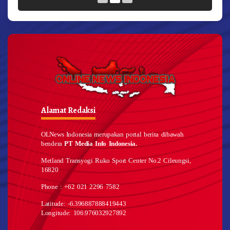
Alamat Redaksi
OLNews Indonesia merupakan portal berita dibawah
bendera
PT Media Info Indonesia.
Metland Transyogi Ruko Sport Center No.2 Cileungsi,
16820
Phone : +62 021 2296 7582
Latitude: -6.396887888419443
Longitude: 106.976032927892