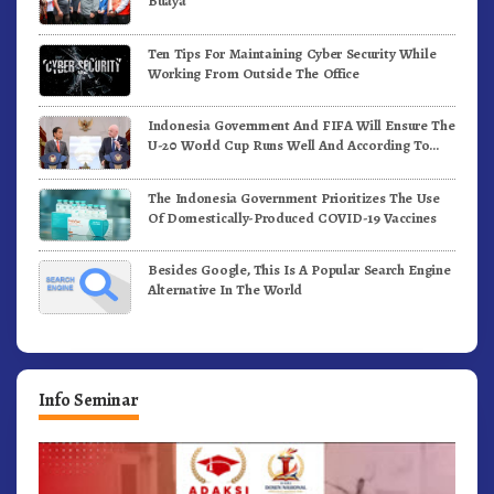
Buaya
Ten Tips For Maintaining Cyber Security While
Working From Outside The Office
Indonesia Government And FIFA Will Ensure The
U-20 World Cup Runs Well And According To
FIFA Standards
The Indonesia Government Prioritizes The Use
Of Domestically-Produced COVID-19 Vaccines
Besides Google, This Is A Popular Search Engine
Alternative In The World
Info Seminar