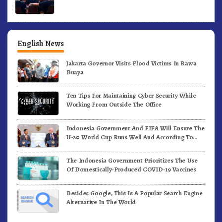
English News
Jakarta Governor Visits Flood Victims In Rawa
Buaya
Ten Tips For Maintaining Cyber Security While
Working From Outside The Office
Indonesia Government And FIFA Will Ensure The
U-20 World Cup Runs Well And According To
FIFA Standards
The Indonesia Government Prioritizes The Use
Of Domestically-Produced COVID-19 Vaccines
Besides Google, This Is A Popular Search Engine
Alternative In The World