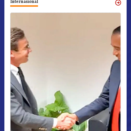
Internasional
r,