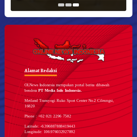
Alamat Redaksi
OLNews Indonesia merupakan portal berita dibawah
bendera
PT Media Info Indonesia.
Metland Transyogi Ruko Sport Center No.2 Cileungsi,
16820
Phone : +62 021 2296 7582
Latitude: -6.396887888419443
Longitude: 106.976032927892