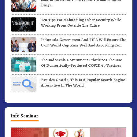
Buaya
Ten Tips For Maintaining Cyber Security While
Working From Outside The Office
Indonesia Government And FIFA Will Ensure The
U-20 World Cup Runs Well And According To
FIFA Standards
The Indonesia Government Prioritizes The Use
Of Domestically-Produced COVID-19 Vaccines
Besides Google, This Is A Popular Search Engine
Alternative In The World
Info Seminar