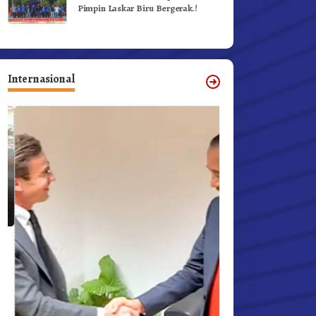
Pimpin Laskar Biru Bergerak.!
Internasional