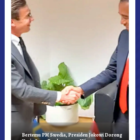
r,
Bertemu PM Swedia, Presiden Jokowi Dorong