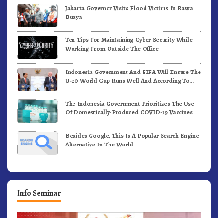
Jakarta Governor Visits Flood Victims In Rawa
Buaya
Ten Tips For Maintaining Cyber Security While
Working From Outside The Office
Indonesia Government And FIFA Will Ensure The
U-20 World Cup Runs Well And According To
FIFA Standards
The Indonesia Government Prioritizes The Use
Of Domestically-Produced COVID-19 Vaccines
Besides Google, This Is A Popular Search Engine
Alternative In The World
Info Seminar