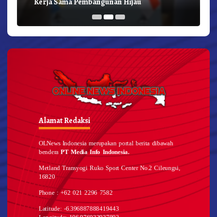
Kerja Sama Pembangunan Hijau
Alamat Redaksi
OLNews Indonesia merupakan portal berita dibawah
bendera
PT Media Info Indonesia.
Metland Transyogi Ruko Sport Center No.2 Cileungsi,
16820
Phone : +62 021 2296 7582
Latitude: -6.396887888419443