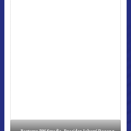
r,
Bertemu PM Swedia, Presiden Jokowi Dorong