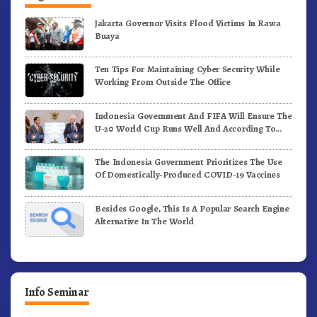
Jakarta Governor Visits Flood Victims In Rawa
Buaya
Ten Tips For Maintaining Cyber Security While
Working From Outside The Office
Indonesia Government And FIFA Will Ensure The
U-20 World Cup Runs Well And According To
FIFA Standards
The Indonesia Government Prioritizes The Use
Of Domestically-Produced COVID-19 Vaccines
Besides Google, This Is A Popular Search Engine
Alternative In The World
Info Seminar