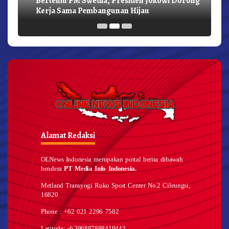
Kerja Sama Pembangunan Hijau
Alamat Redaksi
OLNews Indonesia merupakan portal berita dibawah
bendera
PT Media Info Indonesia.
Metland Transyogi Ruko Sport Center No.2 Cileungsi,
16820
Phone : +62 021 2296 7582
Latitude: -6.396887888419443