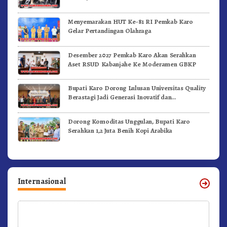
Menyemarakan HUT Ke-81 RI Pemkab Karo
Gelar Pertandingan Olahraga
Desember 2027 Pemkab Karo Akan Serahkan
Aset RSUD Kabanjahe Ke Moderamen GBKP
Bupati Karo Dorong Lulusan Universitas Quality
Berastagi Jadi Generasi Inovatif dan
Berintegritas
Dorong Komoditas Unggulan, Bupati Karo
Serahkan 1,2 Juta Benih Kopi Arabika
Internasional