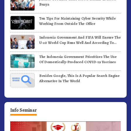
Buaya
Ten Tips For Maintaining Cyber Security While
Working From Outside The Office
Indonesia Government And FIFA Will Ensure The
U-20 World Cup Runs Well And According To
FIFA Standards
The Indonesia Government Prioritizes The Use
Of Domestically-Produced COVID-19 Vaccines
Besides Google, This Is A Popular Search Engine
Alternative In The World
Info Seminar