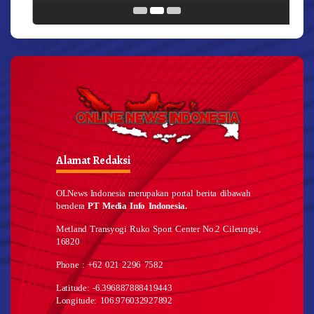
Alamat Redaksi
OLNews Indonesia merupakan portal berita dibawah
bendera
PT Media Info Indonesia.
Metland Transyogi Ruko Sport Center No.2 Cileungsi,
16820
Phone : +62 021 2296 7582
Latitude: -6.396887888419443
Longitude: 106.976032927892