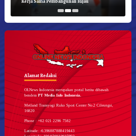
Kerja Sama Pembangunan Hijau
Alamat Redaksi
OLNews Indonesia merupakan portal berita dibawah
bendera
PT Media Info Indonesia.
Metland Transyogi Ruko Sport Center No.2 Cileungsi,
16820
Phone : +62 021 2296 7582
Latitude: -6.396887888419443