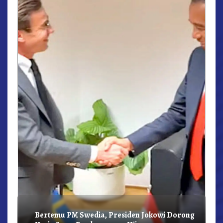
r,
Bertemu PM Swedia, Presiden Jokowi Dorong