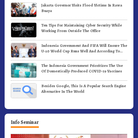
Jakarta Governor Visits Flood Victims In Rawa
Buaya
Ten Tips For Maintaining Cyber Security While
Working From Outside The Office
Indonesia Government And FIFA Will Ensure The
U-20 World Cup Runs Well And According To
FIFA Standards
The Indonesia Government Prioritizes The Use
Of Domestically-Produced COVID-19 Vaccines
Besides Google, This Is A Popular Search Engine
Alternative In The World
Info Seminar