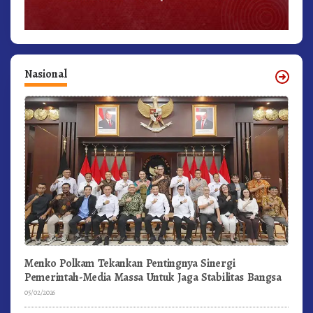
Nasional
Menko Polkam Tekankan Pentingnya Sinergi
Pemerintah-Media Massa Untuk Jaga Stabilitas Bangsa
05/02/2026