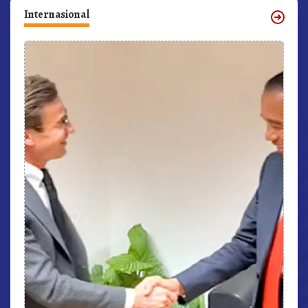
Internasional
r,