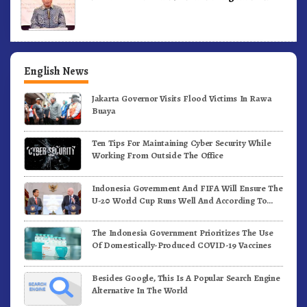
English News
Jakarta Governor Visits Flood Victims In Rawa
Buaya
Ten Tips For Maintaining Cyber Security While
Working From Outside The Office
Indonesia Government And FIFA Will Ensure The
U-20 World Cup Runs Well And According To
FIFA Standards
The Indonesia Government Prioritizes The Use
Of Domestically-Produced COVID-19 Vaccines
Besides Google, This Is A Popular Search Engine
Alternative In The World