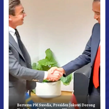
r,
Bertemu PM Swedia, Presiden Jokowi Dorong