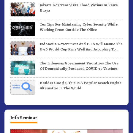
Jakarta Governor Visits Flood Victims In Rawa
Buaya
Ten Tips For Maintaining Cyber Security While
Working From Outside The Office
Indonesia Government And FIFA Will Ensure The
U-20 World Cup Runs Well And According To
FIFA Standards
The Indonesia Government Prioritizes The Use
Of Domestically-Produced COVID-19 Vaccines
Besides Google, This Is A Popular Search Engine
Alternative In The World
Info Seminar