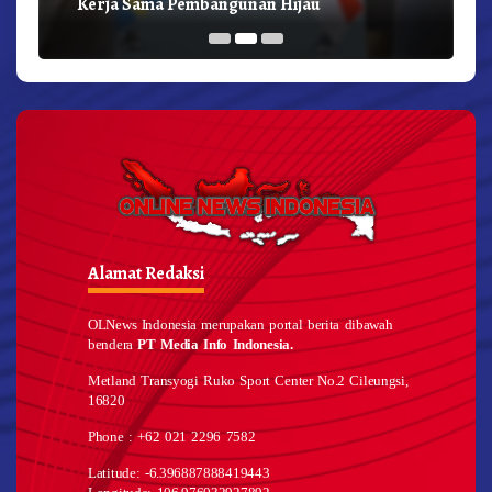
Kerja Sama Pembangunan Hijau
Alamat Redaksi
OLNews Indonesia merupakan portal berita dibawah
bendera
PT Media Info Indonesia.
Metland Transyogi Ruko Sport Center No.2 Cileungsi,
16820
Phone : +62 021 2296 7582
Latitude: -6.396887888419443