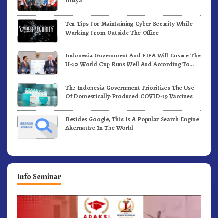
Buaya
Ten Tips For Maintaining Cyber Security While
Working From Outside The Office
Indonesia Government And FIFA Will Ensure The
U-20 World Cup Runs Well And According To
FIFA Standards
The Indonesia Government Prioritizes The Use
Of Domestically-Produced COVID-19 Vaccines
Besides Google, This Is A Popular Search Engine
Alternative In The World
Info Seminar