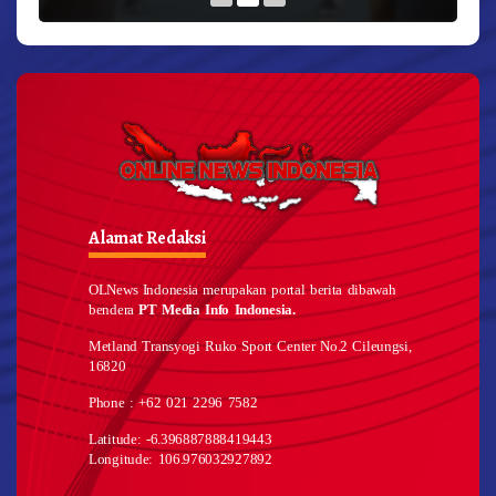
Alamat Redaksi
OLNews Indonesia merupakan portal berita dibawah
bendera
PT Media Info Indonesia.
Metland Transyogi Ruko Sport Center No.2 Cileungsi,
16820
Phone : +62 021 2296 7582
Latitude: -6.396887888419443
Longitude: 106.976032927892