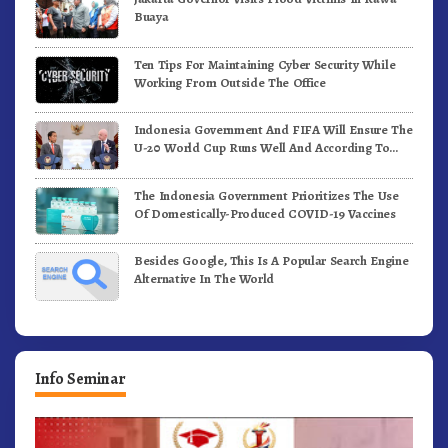
Buaya
Ten Tips For Maintaining Cyber Security While
Working From Outside The Office
Indonesia Government And FIFA Will Ensure The
U-20 World Cup Runs Well And According To
FIFA Standards
The Indonesia Government Prioritizes The Use
Of Domestically-Produced COVID-19 Vaccines
Besides Google, This Is A Popular Search Engine
Alternative In The World
Info Seminar