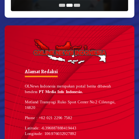
Alamat Redaksi
OLNews Indonesia merupakan portal berita dibawah
bendera
PT Media Info Indonesia.
Metland Transyogi Ruko Sport Center No.2 Cileungsi,
16820
Phone : +62 021 2296 7582
Latitude: -6.396887888419443
Longitude: 106.976032927892