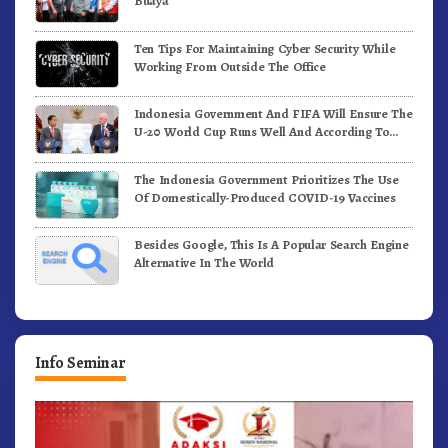
Buaya
Ten Tips For Maintaining Cyber Security While
Working From Outside The Office
Indonesia Government And FIFA Will Ensure The
U-20 World Cup Runs Well And According To
FIFA Standards
The Indonesia Government Prioritizes The Use
Of Domestically-Produced COVID-19 Vaccines
Besides Google, This Is A Popular Search Engine
Alternative In The World
Info Seminar