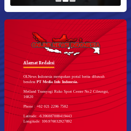
Alamat Redaksi
OLNews Indonesia merupakan portal berita dibawah
bendera
PT Media Info Indonesia.
Metland Transyogi Ruko Sport Center No.2 Cileungsi,
16820
Phone : +62 021 2296 7582
Latitude: -6.396887888419443
Longitude: 106.976032927892