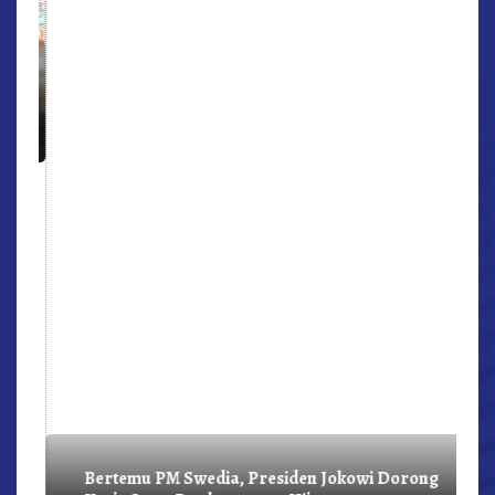
r,
Bertemu PM Swedia, Presiden Jokowi Dorong