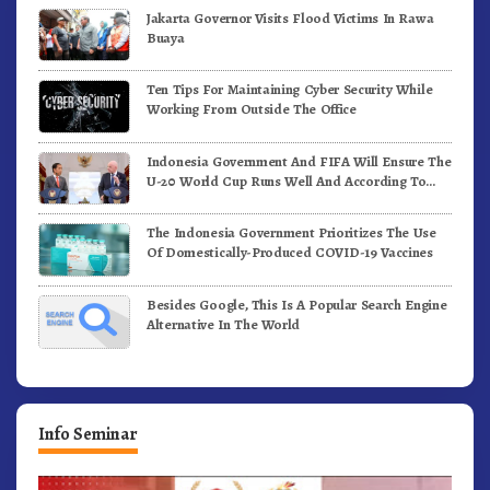
Jakarta Governor Visits Flood Victims In Rawa
Buaya
Ten Tips For Maintaining Cyber Security While
Working From Outside The Office
Indonesia Government And FIFA Will Ensure The
U-20 World Cup Runs Well And According To
FIFA Standards
The Indonesia Government Prioritizes The Use
Of Domestically-Produced COVID-19 Vaccines
Besides Google, This Is A Popular Search Engine
Alternative In The World
Info Seminar