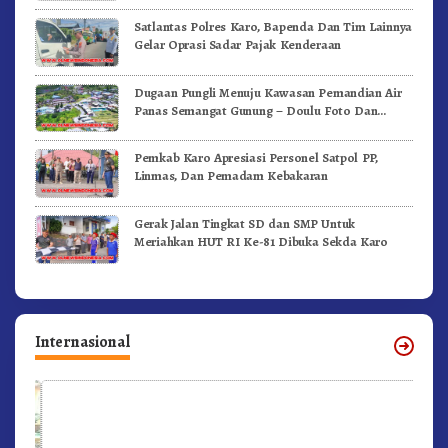
Satlantas Polres Karo, Bapenda Dan Tim Lainnya
Gelar Oprasi Sadar Pajak Kenderaan
Dugaan Pungli Menuju Kawasan Pemandian Air
Panas Semangat Gunung – Doulu Foto Dan
Videokan!
Pemkab Karo Apresiasi Personel Satpol PP,
Linmas, Dan Pemadam Kebakaran
Gerak Jalan Tingkat SD dan SMP Untuk
Meriahkan HUT RI Ke-81 Dibuka Sekda Karo
Internasional