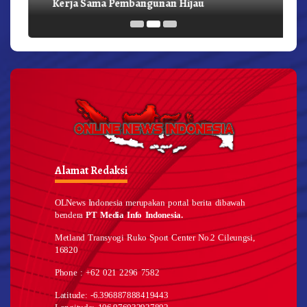
Kerja Sama Pembangunan Hijau
Alamat Redaksi
OLNews Indonesia merupakan portal berita dibawah
bendera
PT Media Info Indonesia.
Metland Transyogi Ruko Sport Center No.2 Cileungsi,
16820
Phone : +62 021 2296 7582
Latitude: -6.396887888419443