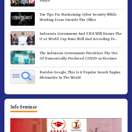
Buaya
Ten Tips For Maintaining Cyber Security While
Working From Outside The Office
Indonesia Government And FIFA Will Ensure The
U-20 World Cup Runs Well And According To
FIFA Standards
The Indonesia Government Prioritizes The Use
Of Domestically-Produced COVID-19 Vaccines
Besides Google, This Is A Popular Search Engine
Alternative In The World
Info Seminar