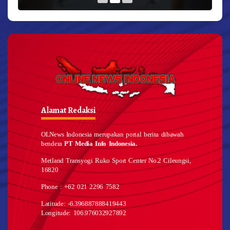
Alamat Redaksi
OLNews Indonesia merupakan portal berita dibawah
bendera
PT Media Info Indonesia.
Metland Transyogi Ruko Sport Center No.2 Cileungsi,
16820
Phone : +62 021 2296 7582
Latitude: -6.396887888419443
Longitude: 106.976032927892