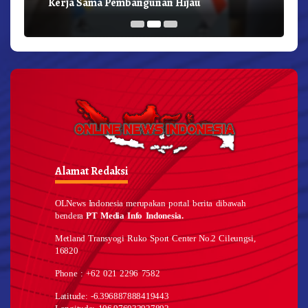
Kerja Sama Pembangunan Hijau
Alamat Redaksi
OLNews Indonesia merupakan portal berita dibawah
bendera
PT Media Info Indonesia.
Metland Transyogi Ruko Sport Center No.2 Cileungsi,
16820
Phone : +62 021 2296 7582
Latitude: -6.396887888419443