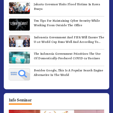
Jakarta Governor Visits Flood Victims In Rawa
Buaya
Ten Tips For Maintaining Cyber Security While
Working From Outside The Office
Indonesia Government And FIFA Will Ensure The
U-20 World Cup Runs Well And According To
FIFA Standards
The Indonesia Government Prioritizes The Use
Of Domestically-Produced COVID-19 Vaccines
Besides Google, This Is A Popular Search Engine
Alternative In The World
Info Seminar