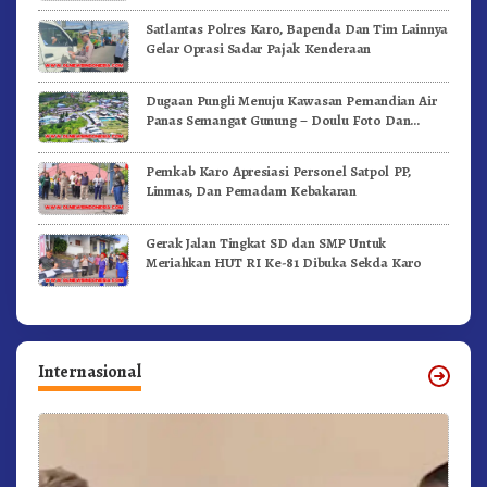
Satlantas Polres Karo, Bapenda Dan Tim Lainnya
Gelar Oprasi Sadar Pajak Kenderaan
Dugaan Pungli Menuju Kawasan Pemandian Air
Panas Semangat Gunung – Doulu Foto Dan
Videokan!
Pemkab Karo Apresiasi Personel Satpol PP,
Linmas, Dan Pemadam Kebakaran
Gerak Jalan Tingkat SD dan SMP Untuk
Meriahkan HUT RI Ke-81 Dibuka Sekda Karo
Internasional