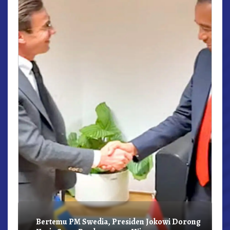
r,
Bertemu PM Swedia, Presiden Jokowi Dorong