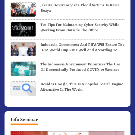
Jakarta Governor Visits Flood Victims In Rawa
Buaya
Ten Tips For Maintaining Cyber Security While
Working From Outside The Office
Indonesia Government And FIFA Will Ensure The
U-20 World Cup Runs Well And According To
FIFA Standards
The Indonesia Government Prioritizes The Use
Of Domestically-Produced COVID-19 Vaccines
Besides Google, This Is A Popular Search Engine
Alternative In The World
Info Seminar