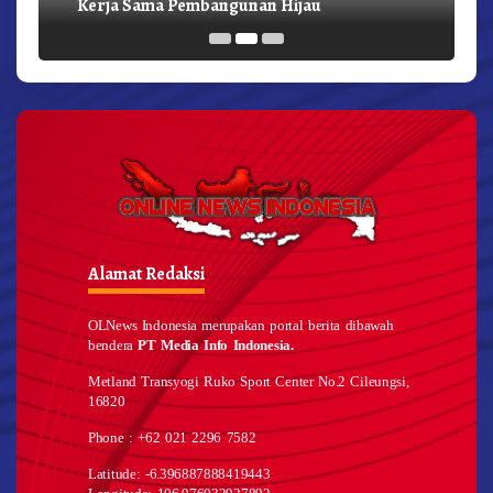
Kerja Sama Pembangunan Hijau
Alamat Redaksi
OLNews Indonesia merupakan portal berita dibawah
bendera
PT Media Info Indonesia.
Metland Transyogi Ruko Sport Center No.2 Cileungsi,
16820
Phone : +62 021 2296 7582
Latitude: -6.396887888419443