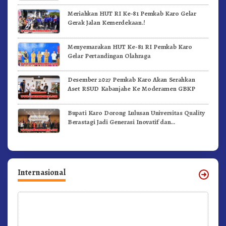
Meriahkan HUT RI Ke-81 Pemkab Karo Gelar
Gerak Jalan Kemerdekaan.!
Menyemarakan HUT Ke-81 RI Pemkab Karo
Gelar Pertandingan Olahraga
Desember 2027 Pemkab Karo Akan Serahkan
Aset RSUD Kabanjahe Ke Moderamen GBKP
Bupati Karo Dorong Lulusan Universitas Quality
Berastagi Jadi Generasi Inovatif dan
Berintegritas
Internasional