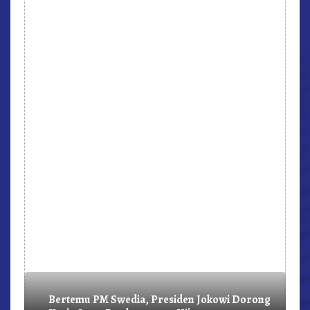
r,
Bertemu PM Swedia, Presiden Jokowi Dorong