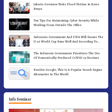
Jakarta Governor Visits Flood Victims In Rawa
Buaya
Ten Tips For Maintaining Cyber Security While
Working From Outside The Office
Indonesia Government And FIFA Will Ensure The
U-20 World Cup Runs Well And According To
FIFA Standards
The Indonesia Government Prioritizes The Use
Of Domestically-Produced COVID-19 Vaccines
Besides Google, This Is A Popular Search Engine
Alternative In The World
Info Seminar