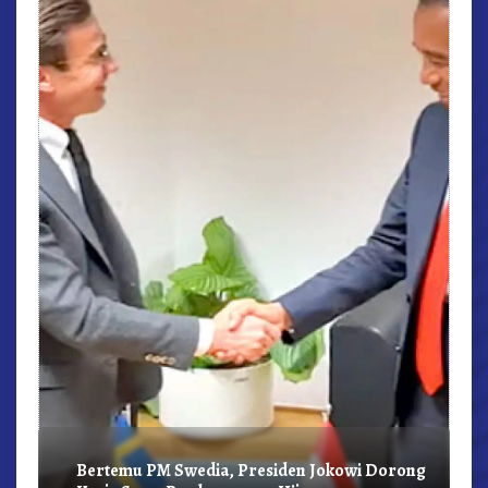
r,
Bertemu PM Swedia, Presiden Jokowi Dorong