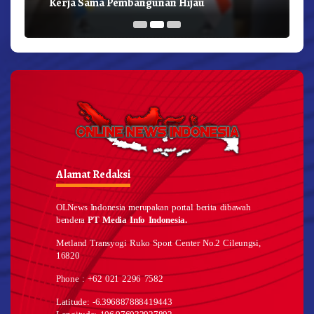
Kerja Sama Pembangunan Hijau
Alamat Redaksi
OLNews Indonesia merupakan portal berita dibawah
bendera
PT Media Info Indonesia.
Metland Transyogi Ruko Sport Center No.2 Cileungsi,
16820
Phone : +62 021 2296 7582
Latitude: -6.396887888419443