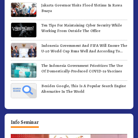
Jakarta Governor Visits Flood Victims In Rawa
Buaya
Ten Tips For Maintaining Cyber Security While
Working From Outside The Office
Indonesia Government And FIFA Will Ensure The
U-20 World Cup Runs Well And According To
FIFA Standards
The Indonesia Government Prioritizes The Use
Of Domestically-Produced COVID-19 Vaccines
Besides Google, This Is A Popular Search Engine
Alternative In The World
Info Seminar