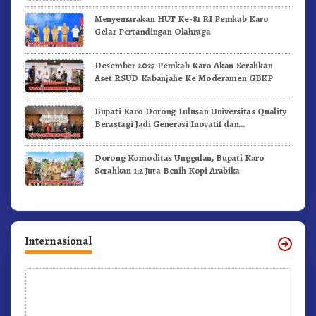
Menyemarakan HUT Ke-81 RI Pemkab Karo
Gelar Pertandingan Olahraga
Desember 2027 Pemkab Karo Akan Serahkan
Aset RSUD Kabanjahe Ke Moderamen GBKP
Bupati Karo Dorong Lulusan Universitas Quality
Berastagi Jadi Generasi Inovatif dan
Berintegritas
Dorong Komoditas Unggulan, Bupati Karo
Serahkan 1,2 Juta Benih Kopi Arabika
Internasional