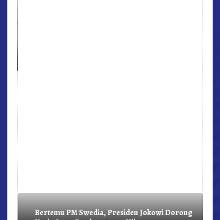
r,
Bertemu PM Swedia, Presiden Jokowi Dorong