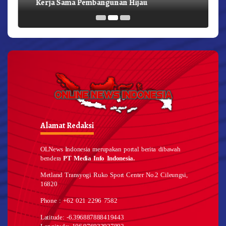
Kerja Sama Pembangunan Hijau
Alamat Redaksi
OLNews Indonesia merupakan portal berita dibawah
bendera
PT Media Info Indonesia.
Metland Transyogi Ruko Sport Center No.2 Cileungsi,
16820
Phone : +62 021 2296 7582
Latitude: -6.396887888419443