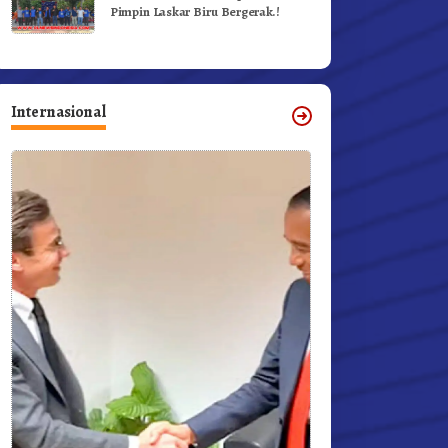
Pimpin Laskar Biru Bergerak.!
Internasional