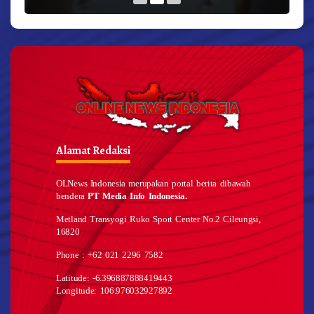
Alamat Redaksi
OLNews Indonesia merupakan portal berita dibawah
bendera
PT Media Info Indonesia.
Metland Transyogi Ruko Sport Center No.2 Cileungsi,
16820
Phone : +62 021 2296 7582
Latitude: -6.396887888419443
Longitude: 106.976032927892