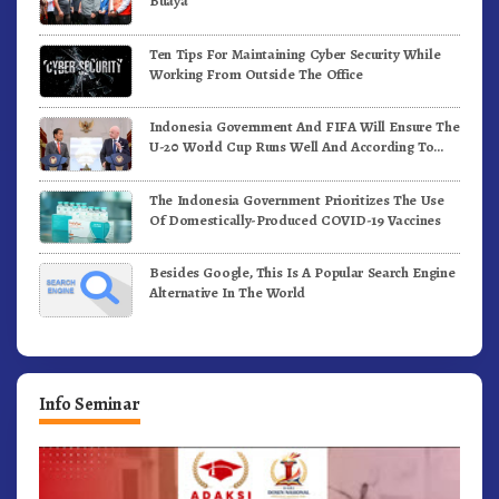
Buaya
Ten Tips For Maintaining Cyber Security While
Working From Outside The Office
Indonesia Government And FIFA Will Ensure The
U-20 World Cup Runs Well And According To
FIFA Standards
The Indonesia Government Prioritizes The Use
Of Domestically-Produced COVID-19 Vaccines
Besides Google, This Is A Popular Search Engine
Alternative In The World
Info Seminar