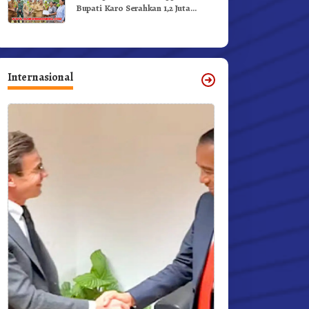
Bupati Karo Serahkan 1,2 Juta
Benih Kopi Arabika
Internasional