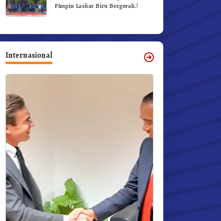
Pimpin Laskar Biru Bergerak.!
Internasional