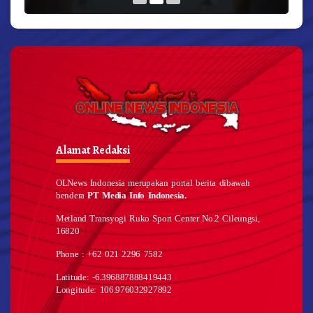
Alamat Redaksi
OLNews Indonesia merupakan portal berita dibawah
bendera
PT Media Info Indonesia.
Metland Transyogi Ruko Sport Center No.2 Cileungsi,
16820
Phone : +62 021 2296 7582
Latitude: -6.396887888419443
Longitude: 106.976032927892