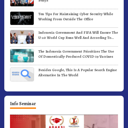
Buaya
Ten Tips For Maintaining Cyber Security While
Working From Outside The Office
Indonesia Government And FIFA Will Ensure The
U-20 World Cup Runs Well And According To
FIFA Standards
The Indonesia Government Prioritizes The Use
Of Domestically-Produced COVID-19 Vaccines
Besides Google, This Is A Popular Search Engine
Alternative In The World
Info Seminar