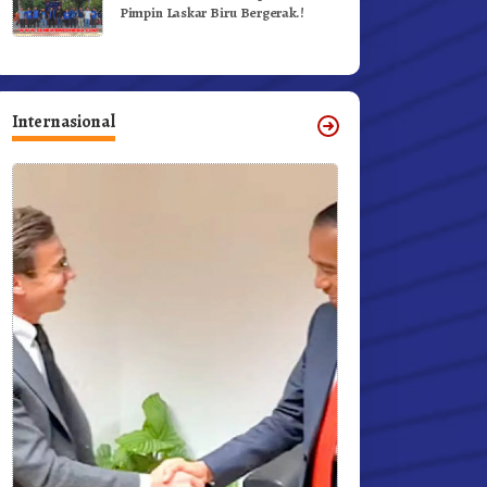
Pimpin Laskar Biru Bergerak.!
Internasional