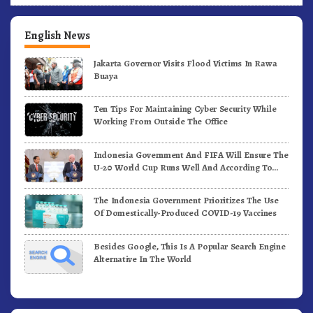
English News
Jakarta Governor Visits Flood Victims In Rawa
Buaya
Ten Tips For Maintaining Cyber Security While
Working From Outside The Office
Indonesia Government And FIFA Will Ensure The
U-20 World Cup Runs Well And According To
FIFA Standards
The Indonesia Government Prioritizes The Use
Of Domestically-Produced COVID-19 Vaccines
Besides Google, This Is A Popular Search Engine
Alternative In The World