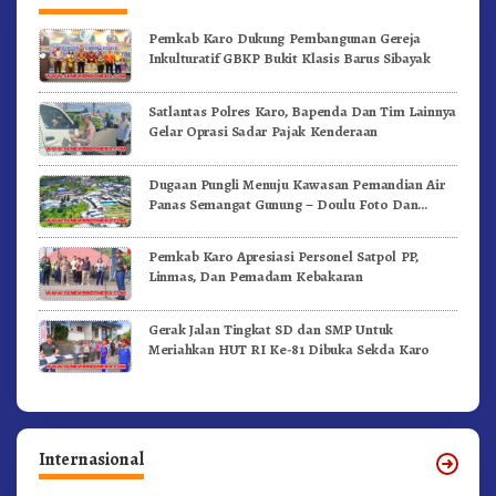
Pemkab Karo Dukung Pembangunan Gereja
Inkulturatif GBKP Bukit Klasis Barus Sibayak
Satlantas Polres Karo, Bapenda Dan Tim Lainnya
Gelar Oprasi Sadar Pajak Kenderaan
Dugaan Pungli Menuju Kawasan Pemandian Air
Panas Semangat Gunung – Doulu Foto Dan
Videokan!
Pemkab Karo Apresiasi Personel Satpol PP,
Linmas, Dan Pemadam Kebakaran
Gerak Jalan Tingkat SD dan SMP Untuk
Meriahkan HUT RI Ke-81 Dibuka Sekda Karo
Internasional