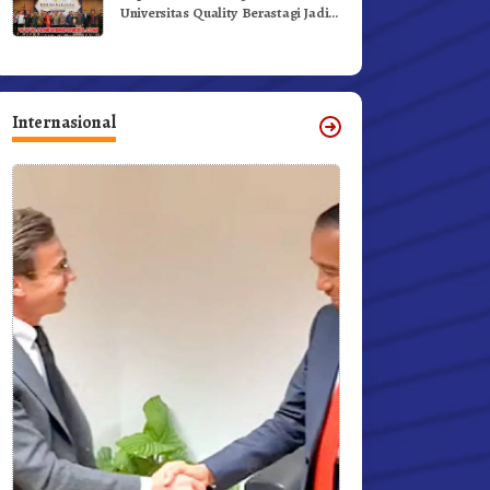
Universitas Quality Berastagi Jadi
Generasi Inovatif dan Berintegritas
Internasional