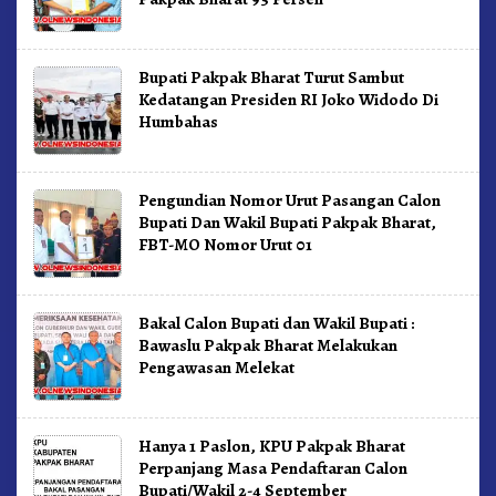
Bupati Pakpak Bharat Turut Sambut
Kedatangan Presiden RI Joko Widodo Di
Humbahas
Pengundian Nomor Urut Pasangan Calon
Bupati Dan Wakil Bupati Pakpak Bharat,
FBT-MO Nomor Urut 01
Bakal Calon Bupati dan Wakil Bupati :
Bawaslu Pakpak Bharat Melakukan
Pengawasan Melekat
Hanya 1 Paslon, KPU Pakpak Bharat
Perpanjang Masa Pendaftaran Calon
Bupati/Wakil 2-4 September