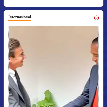
Internasional
r,