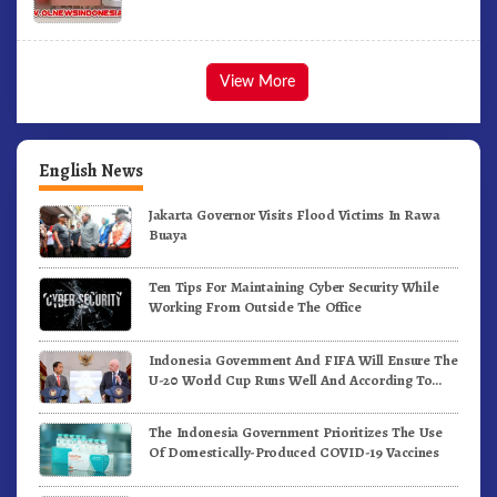
View More
English News
Jakarta Governor Visits Flood Victims In Rawa
Buaya
Ten Tips For Maintaining Cyber Security While
Working From Outside The Office
Indonesia Government And FIFA Will Ensure The
U-20 World Cup Runs Well And According To
FIFA Standards
The Indonesia Government Prioritizes The Use
Of Domestically-Produced COVID-19 Vaccines