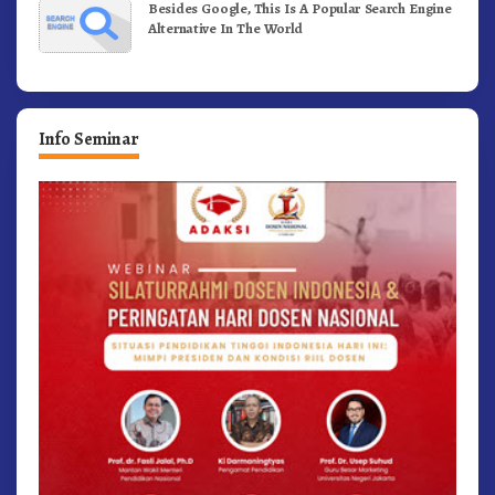
Besides Google, This Is A Popular Search Engine
Alternative In The World
Info Seminar