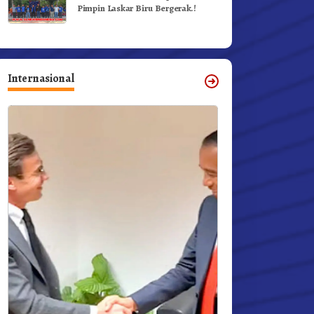
Pimpin Laskar Biru Bergerak.!
Internasional