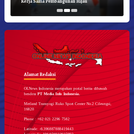
Kerja Sama Pembangunan Hijau
Alamat Redaksi
OLNews Indonesia merupakan portal berita dibawah
bendera
PT Media Info Indonesia.
Metland Transyogi Ruko Sport Center No.2 Cileungsi,
16820
Phone : +62 021 2296 7582
Latitude: -6.396887888419443