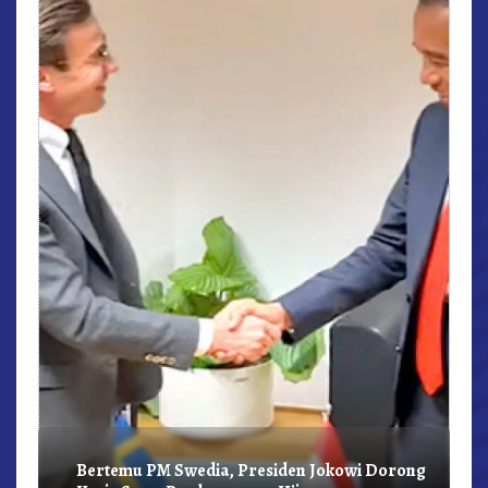
r,
Bertemu PM Swedia, Presiden Jokowi Dorong