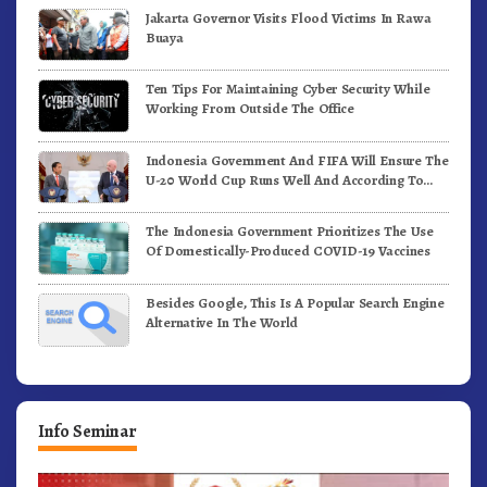
Jakarta Governor Visits Flood Victims In Rawa
Buaya
Ten Tips For Maintaining Cyber Security While
Working From Outside The Office
Indonesia Government And FIFA Will Ensure The
U-20 World Cup Runs Well And According To
FIFA Standards
The Indonesia Government Prioritizes The Use
Of Domestically-Produced COVID-19 Vaccines
Besides Google, This Is A Popular Search Engine
Alternative In The World
Info Seminar