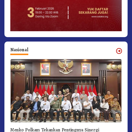
Nasional
Menko Polkam Tekankan Pentingnya Sinergi