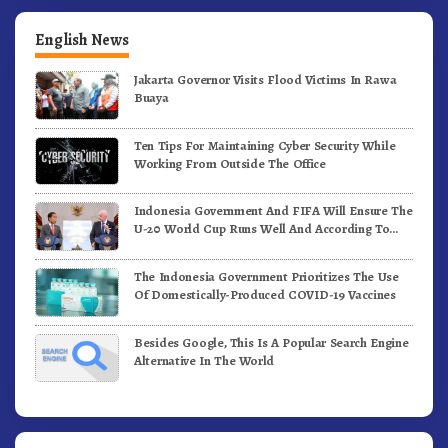
English News
Jakarta Governor Visits Flood Victims In Rawa
Buaya
Ten Tips For Maintaining Cyber Security While
Working From Outside The Office
Indonesia Government And FIFA Will Ensure The
U-20 World Cup Runs Well And According To
FIFA Standards
The Indonesia Government Prioritizes The Use
Of Domestically-Produced COVID-19 Vaccines
Besides Google, This Is A Popular Search Engine
Alternative In The World